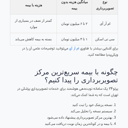
نوع
میانگین هزینه بدون
هزینه با بیمه
تصویربرداری
بیمه
کمتر از نصف در بسیاری از
ام آر آی
۲ تا ۶ میلیون تومان
موارد
سی تی اسکن
۱ تا ۴ میلیون تومان
بسته به بیمه کاهش می‌یابد
برای آشنایی بیشتر با فناوری
ام آر آی
می‌توانید توضیحات علمی آن را در
ویکی‌پدیا مطالعه کنید.
چگونه با بیمه سریع‌ترین مرکز
تصویربرداری را پیدا کنیم؟
پرتو24 یک سامانه نوبت‌دهی هوشمند برای خدمات تصویربرداری پزشکی در
تهران است که به شما کمک می‌کند:
نسخه پزشک خود را ثبت کنید
سیستم نسخه را تحلیل می‌کند
بهترین مرکز تصویربرداری پیشنهاد داده می‌شود
با بیمه و در کوتاه‌ترین زمان نوبت دریافت می‌کنید