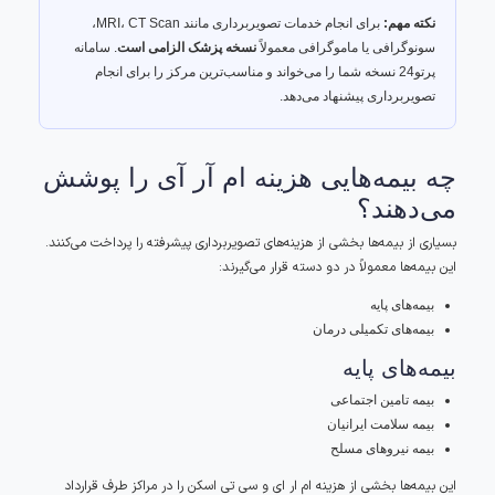
نکته مهم:
برای انجام خدمات تصویربرداری مانند MRI، CT Scan،
سونوگرافی یا ماموگرافی معمولاً
نسخه پزشک الزامی است
. سامانه
پرتو24 نسخه شما را می‌خواند و مناسب‌ترین مرکز را برای انجام
تصویربرداری پیشنهاد می‌دهد.
چه بیمه‌هایی هزینه ام آر آی را پوشش
می‌دهند؟
بسیاری از بیمه‌ها بخشی از هزینه‌های تصویربرداری پیشرفته را پرداخت می‌کنند.
این بیمه‌ها معمولاً در دو دسته قرار می‌گیرند:
بیمه‌های پایه
بیمه‌های تکمیلی درمان
بیمه‌های پایه
بیمه تامین اجتماعی
بیمه سلامت ایرانیان
بیمه نیروهای مسلح
این بیمه‌ها بخشی از هزینه ام ار ای و سی تی اسکن را در مراکز طرف قرارداد