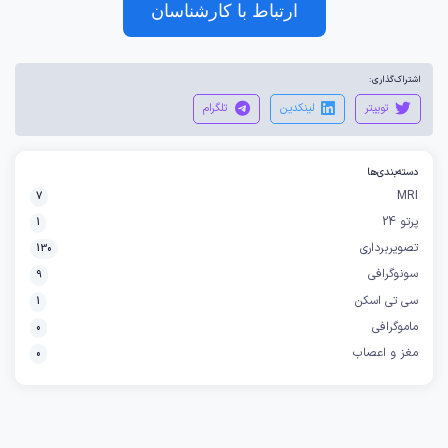
ارتباط با کارشناسان
اشتراک‌گذاری:
توییتر
لینکدین
تلگرام
دسته‌بندی‌ها
MRI
7
پرتو 24
1
تصویربرداری
130
سونوگرافی
9
سی تی اسکن
1
ماموگرافی
0
مغز و اعصاب
0