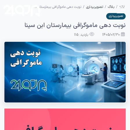
خانه
بلاگ
تصویربرداری
نوبت دهی ماموگرافی بیمارستان ا...
تصویربرداری
نوبت دهی ماموگرافی بیمارستان ابن سینا
1405/02/30
بازدید: 115