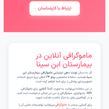
ارتباط با کارشناسان
ماموگرافی آنلاین در
بیمارستان ابن سینا
اگر به دنبال
نوبت دهی اینترنتی ماموگرافی بیمارستان ابن
سینا
هستید، سامانه تخصصی
پرتو 24
امکان رزرو سریع خدمات
تصویربرداری پزشکی را برای شما فراهم کرده است.
در این سامانه می‌توانید به صورت کاملاً
آنلاین
برای ماموگرافی،
MRI، رادیولوژی، سونوگرافی و سی تی اسکن درخواست ثبت کنید
و در کوتاه‌ترین زمان به مرکز مناسب هدایت شوید.
برای آشنایی بیشتر با
ماموگرافی
می‌توانید توضیحات علمی آن را