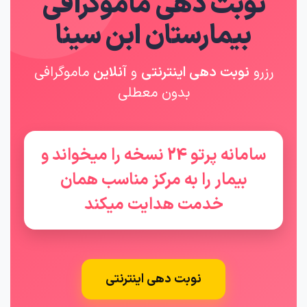
نوبت دهی ماموگرافی
بیمارستان ابن سینا
رزرو
نوبت دهی اینترنتی
و
آنلاین
ماموگرافی
بدون معطلی
سامانه پرتو 24 نسخه را میخواند و
بیمار را به مرکز مناسب همان
خدمت هدایت میکند
نوبت دهی اینترنتی