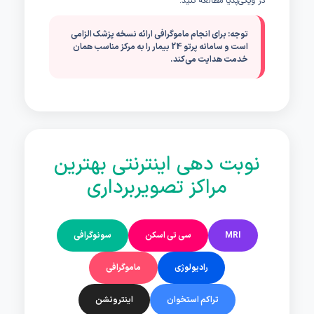
در ویکی‌پدیا مطالعه کنید.
توجه: برای انجام ماموگرافی ارائه نسخه پزشک الزامی
است و سامانه پرتو 24 بیمار را به مرکز مناسب همان
خدمت هدایت می‌کند.
نوبت دهی اینترنتی بهترین
مراکز تصویربرداری
MRI
سی تی اسکن
سونوگرافی
رادیولوژی
ماموگرافی
تراکم استخوان
اینترونشن