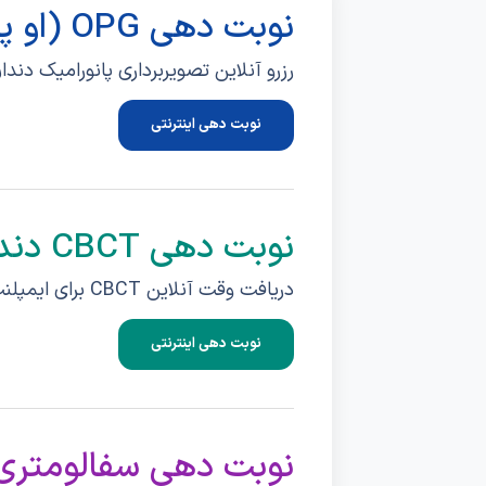
نوبت دهی OPG (او پی جی)
رزرو آنلاین تصویربرداری پانورامیک دندان یا OPG در مراکز تخصصی رادیولوژ
نوبت دهی اینترنتی
نوبت دهی CBCT دندان
دریافت وقت آنلاین CBCT برای ایمپلنت، ارتودنسی و جراحی فک.
نوبت دهی اینترنتی
نوبت دهی سفالومتری