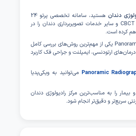
لوژی دندان
هستید، سامانه تخصصی پرتو 24
امکان رزرو سریع OPG ، او پی جی ، CBCT و سایر خدمات تصویربرداری دندان را در
اهم کرده است.
تصویربرداری OPG یا Panoramic Radiography یکی از مهم‌ترین روش‌های بررسی کامل
رمان‌های ارتودنسی، ایمپلنت و جراحی فک کاربرد
Panoramic Radiogra
می‌توانید به ویکی‌پدیا
ه و بیمار را به مناسب‌ترین مرکز رادیولوژی دندان
تی سریع‌تر و دقیق‌تر انجام شود.