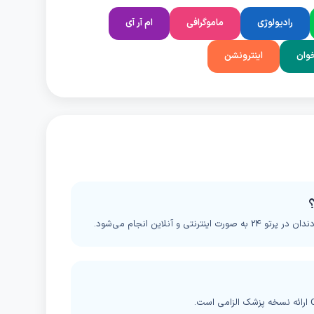
رادیولوژی
ماموگرافی
ام آر آی
خوان
اینترونشن
 و آنلاین انجام می‌شود.