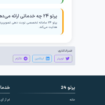
پرتو 24 چه خدماتی ارائه می‌دهد؟
پرتو 24 سامانه تخصصی نوبت دهی تصویربر
هدایت می‌کند.
اشتراک‌گذاری:
توییتر
لینکدین
تلگرام
پرتو 24
خدما
خانه
ام آر آی