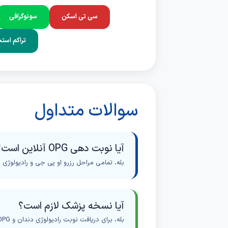
سی تی اسکن
سونوگرافی
تراکم است
سوالات متداول
آیا نوبت دهی OPG آنلاین است؟
بله، تمامی مراحل رزرو او پی جی و رادیولوژی دندان در پرتو 24 به صورت اینترنتی
آیا نسخه پزشک لازم است؟
بله، برای دریافت نوبت رادیولوژی دندان و OPG ارائه نسخه پزشک الزامی است.