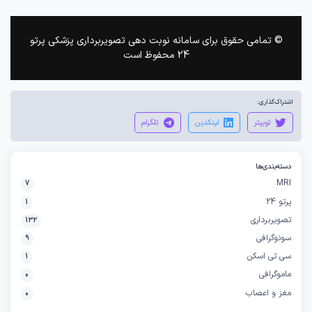
© تمامی حقوق برای سامانه نوبت دهی تصویربرداری پزشکی پرتو
24 محفوظ است
اشتراک‌گذاری:
توییتر
لینکدین
تلگرام
دسته‌بندی‌ها
MRI
7
پرتو 24
1
تصویربرداری
132
سونوگرافی
9
سی تی اسکن
1
ماموگرافی
0
مغز و اعصاب
0