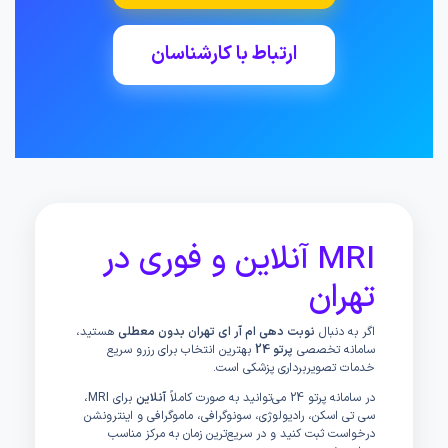
ارتباط با کارشناسان
MRI آنلاین و فوری در
تهران
اگر به دنبال
نوبت دهی ام آر ای تهران بدون معطلی
هستید،
سامانه تخصصی
پرتو 24
بهترین انتخاب برای رزرو سریع
خدمات تصویربرداری پزشکی است.
در سامانه پرتو 24 می‌توانید به صورت کاملاً
آنلاین
برای MRI،
سی تی اسکن، رادیولوژی، سونوگرافی، ماموگرافی و اینترونشن
درخواست ثبت کنید و در سریع‌ترین زمان به مرکز مناسب