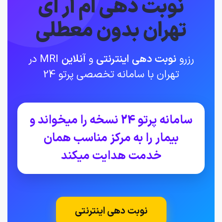
نوبت دهی ام آر ای
تهران بدون معطلی
رزرو
نوبت دهی اینترنتی
و
آنلاین
MRI در
تهران با سامانه تخصصی پرتو 24
سامانه پرتو 24 نسخه را میخواند و
بیمار را به مرکز مناسب همان
خدمت هدایت میکند
نوبت دهی اینترنتی