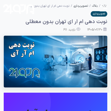
خانه
بلاگ
تصویربرداری
نوبت دهی ام ار ای تهران بدون م...
تصویربرداری
نوبت دهی ام ار ای تهران بدون معطلی
1405/02/30
بازدید: 611