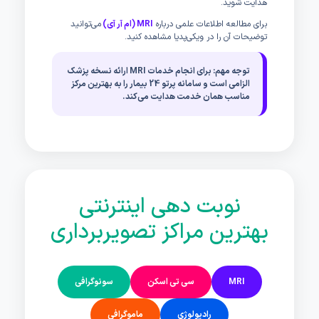
هدایت شوید.
برای مطالعه اطلاعات علمی درباره
MRI (ام آر آی)
می‌توانید
توضیحات آن را در ویکی‌پدیا مشاهده کنید.
توجه مهم: برای انجام خدمات MRI ارائه نسخه پزشک
الزامی است و سامانه پرتو 24 بیمار را به بهترین مرکز
مناسب همان خدمت هدایت می‌کند.
نوبت دهی اینترنتی
بهترین مراکز تصویربرداری
MRI
سی تی اسکن
سونوگرافی
رادیولوژی
ماموگرافی