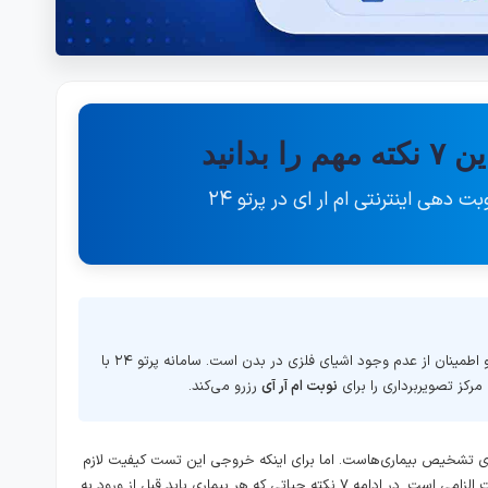
بدانید
 دهی اینترنتی ام ار ای در پرتو ۲۴
و اطمینان از عدم وجود اشیای فلزی در بدن است. سامانه پرتو ۲۴ با
رکز تصویربرداری را برای
نوبت ام آر آی
رزرو می‌کند.
قیق‌ترین روش‌ها برای تشخیص بیماری‌هاست. اما برای اینکه خروجی این تست کیفیت لازم
را داشته باشد و سلامت شما حفظ شود، رعایت برخی نکات الزامی است. در ادامه ۷ نکته حیاتی که هر بیماری باید قبل از ورود به