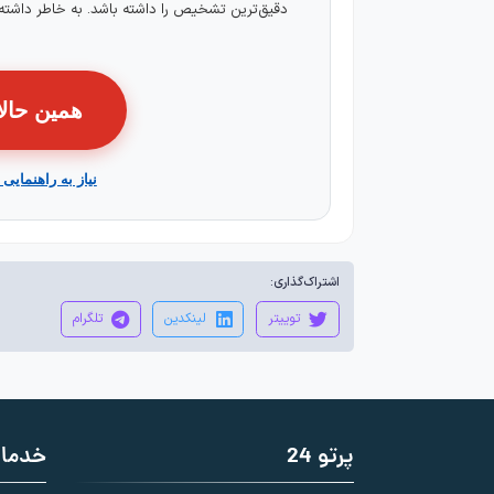
دقیق‌ترین تشخیص را داشته باشد. به خاطر داشته
همین حالا نوبت 
نیاز به راهنمایی 
اشتراک‌گذاری:
توییتر
لینکدین
تلگرام
پرتو 24
خدما