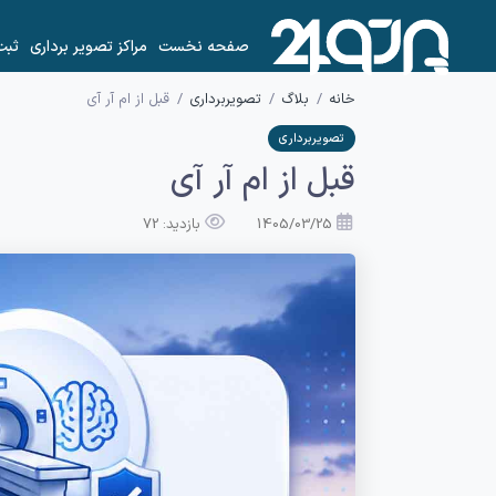
صفحه نخست
مراکز تصویر برداری
ثبت
خانه
بلاگ
تصویربرداری
قبل از ام آر آی
تصویربرداری
قبل از ام آر آی
1405/03/25
بازدید: 72