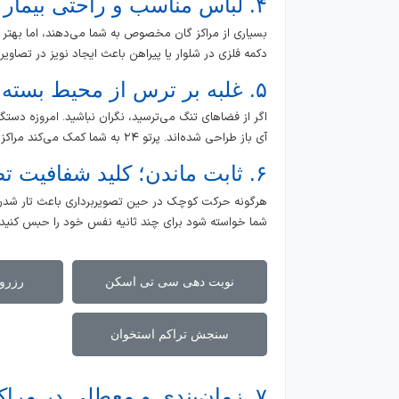
۴. لباس مناسب و راحتی بیمار
بسیاری از مراکز گان مخصوص به شما می‌دهند، اما بهتر
دکمه فلزی در شلوار یا پیراهن باعث ایجاد نویز در تصاویر
۵. غلبه بر ترس از محیط بسته (کلاستروفوبیا)
آی باز طراحی شده‌اند. پرتو ۲۴ به شما کمک می‌کند مراکزی را پیدا کنید که این تجهیزات را دارا هستند.
۶. ثابت ماندن؛ کلید شفافیت تصویر
شما خواسته شود برای چند ثانیه نفس خود را حبس کنید.
نوبت دهی سی تی اسکن
رزرو 
سنجش تراکم استخوان
۷. زمان‌بندی و معطلی در مراکز