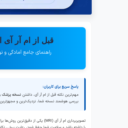
قبل از ام آر آی این ۷ نکته مهم را 
راهنمای جامع آمادگی و نوبت
پاسخ سریع برای کاربران:
مهم‌ترین نکته قبل از ام آر آی، داشتن
نسخه پزشک
بررسی هوشمند نسخه شما، نزدیک‌ترین و مجهزترین م
تصویربرداری ام آر آی (MRI) یکی از د