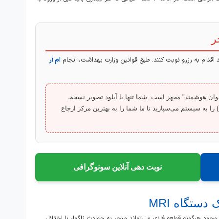
 اقدام به رزرو نوبت کنند. طبق قوانین وزارت بهداشت، انجام
ام آر
ان هوشمند" مجهز است. شما تنها با آپلود تصویر نسخه،
 را به سیستم می‌سپارید تا ما شما را به بهترین مرکز ارجاع
نوبت دهی آنلاین سونوگرافی
 وجود هرگونه قطعه فلزی می‌تواند منجر به حوادث ناگوار یا اختلال