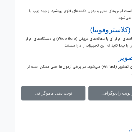
 است لباس‌های نخی و بدون دکمه‌های فلزی بپوشید. وجود زیپ یا
 می‌شود.
اگر از فضاهای تنگ می‌ترسید، نگران نباشید. امروزه دستگاه‌های ام آر آی با دهانه‌های عریض (Wide Bore) یا دستگاه‌های ام آر
هرگونه حرکت کوچک در حین تصویربرداری باعث تار شدن تصاویر (Artifact) می‌شود. در برخی آزمون‌ها حتی ممکن است از
نوبت رادیوگرافی
نوبت دهی ماموگرافی