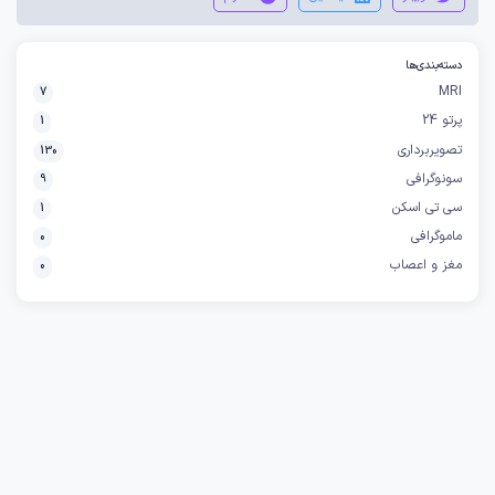
دسته‌بندی‌ها
MRI
7
پرتو 24
1
تصویربرداری
130
سونوگرافی
9
سی تی اسکن
1
ماموگرافی
0
مغز و اعصاب
0