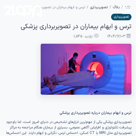
خانه
بلاگ
تصویربرداری
ترس و ابهام بیماران در تصویربر...
تصویربرداری
ترس و ابهام بیماران در تصویربرداری پزشکی
1404/12/03
بازدید: 1,545
ترس و ابهام بیماران درباره تصویربرداری پزشکی
تصویربرداری پزشکی یکی از مهم‌ترین ابزارهای تشخیص در دنیای امروز است، اما باوجودِ
پیشرفت تکنولوژی و افزایش آگاهی عمومی، بسیاری از بیماران هنگام مراجعه به مراکز
تصویربرداری مثل MRI یا CT اسکن، احساس ترس، نگرانی و ابهام دارند. این احساس‌ها