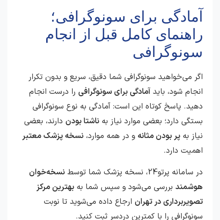
آمادگی برای سونوگرافی؛
راهنمای کامل قبل از انجام
سونوگرافی
اگر می‌خواهید سونوگرافی شما دقیق، سریع و بدون تکرار
انجام شود، باید
آمادگی برای سونوگرافی
را درست انجام
دهید. پاسخ کوتاه این است: آمادگی به نوع سونوگرافی
بستگی دارد؛ بعضی موارد نیاز به
ناشتا بودن
دارند، بعضی
نیاز به
پر بودن مثانه
و در همه موارد،
نسخه پزشک معتبر
اهمیت دارد.
در سامانه پرتو24، نسخه پزشک شما توسط
نسخه‌خوان
هوشمند
بررسی می‌شود و سپس شما به
بهترین مرکز
تصویربرداری در تهران
ارجاع داده می‌شوید تا نوبت
سونوگرافی را با کمترین دردسر ثبت کنید.