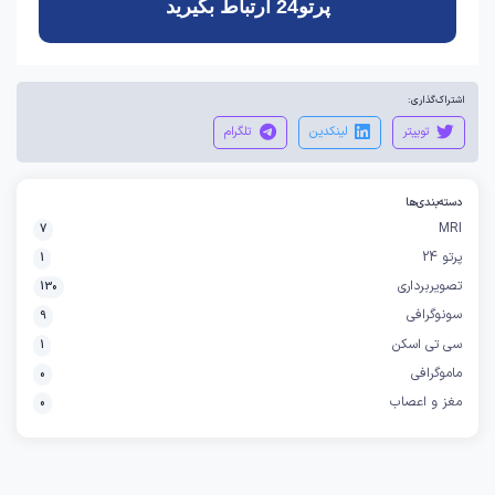
پرتو24 ارتباط بگیرید
اشتراک‌گذاری:
توییتر
لینکدین
تلگرام
دسته‌بندی‌ها
MRI
7
پرتو 24
1
تصویربرداری
130
سونوگرافی
9
سی تی اسکن
1
ماموگرافی
0
مغز و اعصاب
0